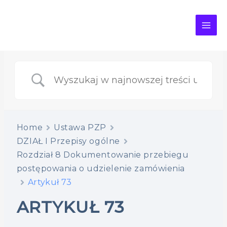
MAI
ME
Home
Ustawa PZP
DZIAŁ I Przepisy ogólne
Rozdział 8 Dokumentowanie przebiegu
postępowania o udzielenie zamówienia
Artykuł 73
ARTYKUŁ 73