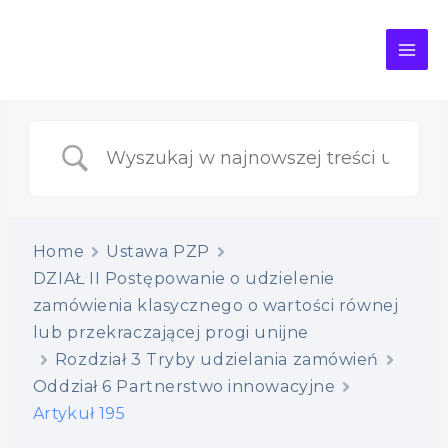
MAI
ME
Home
Ustawa PZP
DZIAŁ II Postępowanie o udzielenie
zamówienia klasycznego o wartości równej
lub przekraczającej progi unijne
Rozdział 3 Tryby udzielania zamówień
Oddział 6 Partnerstwo innowacyjne
Artykuł 195