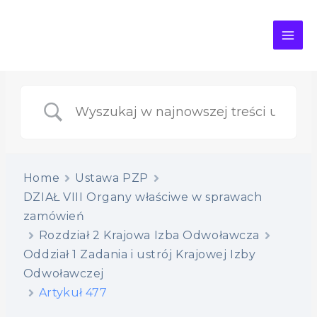
MAI
ME
Home
Ustawa PZP
DZIAŁ VIII Organy właściwe w sprawach
zamówień
Rozdział 2 Krajowa Izba Odwoławcza
Oddział 1 Zadania i ustrój Krajowej Izby
Odwoławczej
Artykuł 477