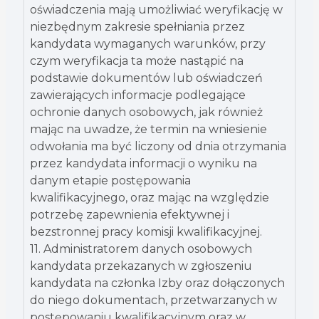
oświadczenia mają umożliwiać weryfikację w
niezbędnym zakresie spełniania przez
kandydata wymaganych warunków, przy
czym weryfikacja ta może nastąpić na
podstawie dokumentów lub oświadczeń
zawierających informacje podlegające
ochronie danych osobowych, jak również
mając na uwadze, że termin na wniesienie
odwołania ma być liczony od dnia otrzymania
przez kandydata informacji o wyniku na
danym etapie postępowania
kwalifikacyjnego, oraz mając na względzie
potrzebę zapewnienia efektywnej i
bezstronnej pracy komisji kwalifikacyjnej.
11. Administratorem danych osobowych
kandydata przekazanych w zgłoszeniu
kandydata na członka Izby oraz dołączonych
do niego dokumentach, przetwarzanych w
postępowaniu kwalifikacyjnym oraz w