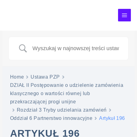
MAI
ME
Home
Ustawa PZP
DZIAŁ II Postępowanie o udzielenie zamówienia
klasycznego o wartości równej lub
przekraczającej progi unijne
Rozdział 3 Tryby udzielania zamówień
Oddział 6 Partnerstwo innowacyjne
Artykuł 196
ARTYKUŁ 196