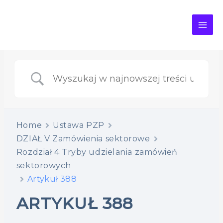
MAI
ME
Home
Ustawa PZP
DZIAŁ V Zamówienia sektorowe
Rozdział 4 Tryby udzielania zamówień
sektorowych
Artykuł 388
ARTYKUŁ 388