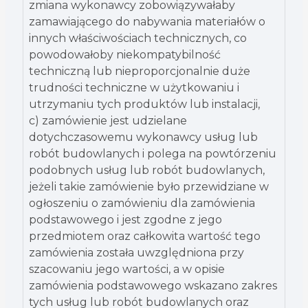
zmiana wykonawcy zobowiązywałaby
zamawiającego do nabywania materiałów o
innych właściwościach technicznych, co
powodowałoby niekompatybilność
techniczną lub nieproporcjonalnie duże
trudności techniczne w użytkowaniu i
utrzymaniu tych produktów lub instalacji,
c) zamówienie jest udzielane
dotychczasowemu wykonawcy usług lub
robót budowlanych i polega na powtórzeniu
podobnych usług lub robót budowlanych,
jeżeli takie zamówienie było przewidziane w
ogłoszeniu o zamówieniu dla zamówienia
podstawowego i jest zgodne z jego
przedmiotem oraz całkowita wartość tego
zamówienia została uwzględniona przy
szacowaniu jego wartości, a w opisie
zamówienia podstawowego wskazano zakres
tych usług lub robót budowlanych oraz