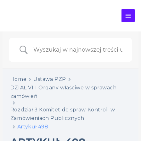
MAI
ME
Home
Ustawa PZP
DZIAŁ VIII Organy właściwe w sprawach
zamówień
Rozdział 3 Komitet do spraw Kontroli w
Zamówieniach Publicznych
Artykuł 498