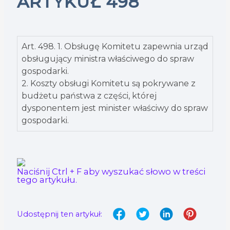
ARTYKUŁ 498
Art. 498. 1. Obsługę Komitetu zapewnia urząd
obsługujący ministra właściwego do spraw
gospodarki.
2. Koszty obsługi Komitetu są pokrywane z
budżetu państwa z części, której
dysponentem jest minister właściwy do spraw
gospodarki.
Naciśnij Ctrl + F aby wyszukać słowo w treści
tego artykułu.
Udostępnij ten artykuł: