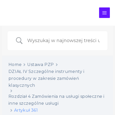
MAI
ME
Home
Ustawa PZP
DZIAŁ IV Szczególne instrumenty i
procedury w zakresie zamówień
klasycznych
Rozdział 4 Zamówienia na usługi społeczne i
inne szczególne usługi
Artykuł 361