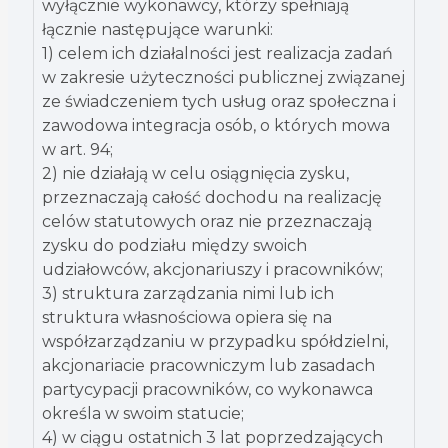
wyłącznie wykonawcy, którzy spełniają
łącznie następujące warunki:
1) celem ich działalności jest realizacja zadań
w zakresie użyteczności publicznej związanej
ze świadczeniem tych usług oraz społeczna i
zawodowa integracja osób, o których mowa
w art. 94;
2) nie działają w celu osiągnięcia zysku,
przeznaczają całość dochodu na realizację
celów statutowych oraz nie przeznaczają
zysku do podziału między swoich
udziałowców, akcjonariuszy i pracowników;
3) struktura zarządzania nimi lub ich
struktura własnościowa opiera się na
współzarządzaniu w przypadku spółdzielni,
akcjonariacie pracowniczym lub zasadach
partycypacji pracowników, co wykonawca
określa w swoim statucie;
4) w ciągu ostatnich 3 lat poprzedzających