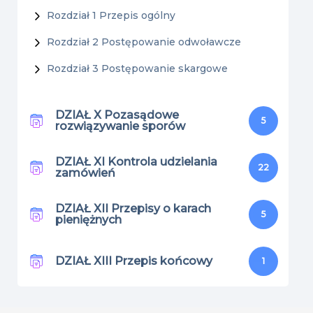
Rozdział 1 Przepis ogólny
Rozdział 2 Postępowanie odwoławcze
Rozdział 3 Postępowanie skargowe
DZIAŁ X Pozasądowe
5
rozwiązywanie sporów
DZIAŁ XI Kontrola udzielania
22
zamówień
DZIAŁ XII Przepisy o karach
5
pieniężnych
DZIAŁ XIII Przepis końcowy
1