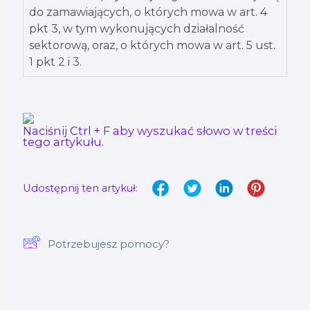
do zamawiających, o których mowa w art. 4
pkt 3, w tym wykonujących działalność
sektorową, oraz, o których mowa w art. 5 ust.
1 pkt 2 i 3.
Naciśnij Ctrl + F aby wyszukać słowo w treści
tego artykułu.
Udostępnij ten artykuł:
Potrzebujesz pomocy?