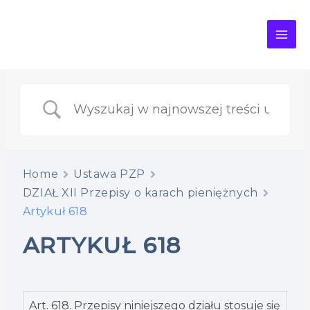
MAI
ME
Home
Ustawa PZP
DZIAŁ XII Przepisy o karach pieniężnych
Artykuł 618
ARTYKUŁ 618
Art. 618. Przepisy niniejszego działu stosuje się