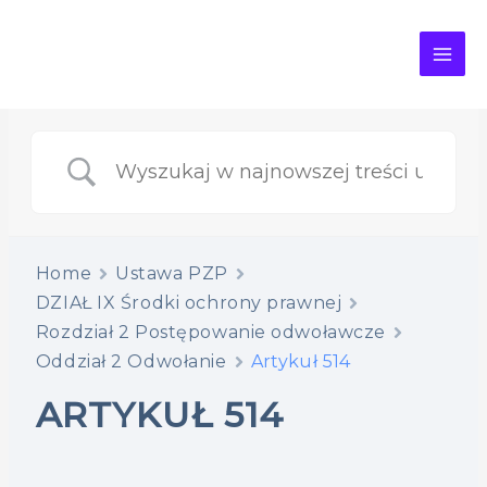
MAI
ME
Home
Ustawa PZP
DZIAŁ IX Środki ochrony prawnej
Rozdział 2 Postępowanie odwoławcze
Oddział 2 Odwołanie
Artykuł 514
ARTYKUŁ 514