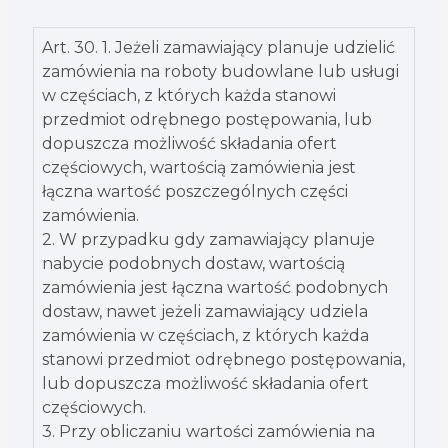
Art. 30. 1. Jeżeli zamawiający planuje udzielić
zamówienia na roboty budowlane lub usługi
w częściach, z których każda stanowi
przedmiot odrębnego postępowania, lub
dopuszcza możliwość składania ofert
częściowych, wartością zamówienia jest
łączna wartość poszczególnych części
zamówienia.
2. W przypadku gdy zamawiający planuje
nabycie podobnych dostaw, wartością
zamówienia jest łączna wartość podobnych
dostaw, nawet jeżeli zamawiający udziela
zamówienia w częściach, z których każda
stanowi przedmiot odrębnego postępowania,
lub dopuszcza możliwość składania ofert
częściowych.
3. Przy obliczaniu wartości zamówienia na