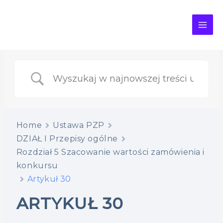
MAI
ME
Home
Ustawa PZP
DZIAŁ I Przepisy ogólne
Rozdział 5 Szacowanie wartości zamówienia i
konkursu
Artykuł 30
ARTYKUŁ 30