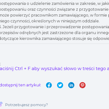
postępowania o udzielenie zamówienia w zakresie, w jak
postępowaniu oraz czynności związane z przygotowani
może powierzyć pracownikom zamawiającego, w formie 
niego czynności, określonych w niniejszym oddziale.
3. Jeżeli przygotowanie i przeprowadzenie postępowani
przepisów odrębnych jest zastrzeżone dla organu innego
dotyczące kierownika zamawiającego stosuje się odpowi
aciśnij Ctrl + F aby wyszukać słowo w treści tego a
dostępnij ten artykuł:
Potrzebujesz pomocy?