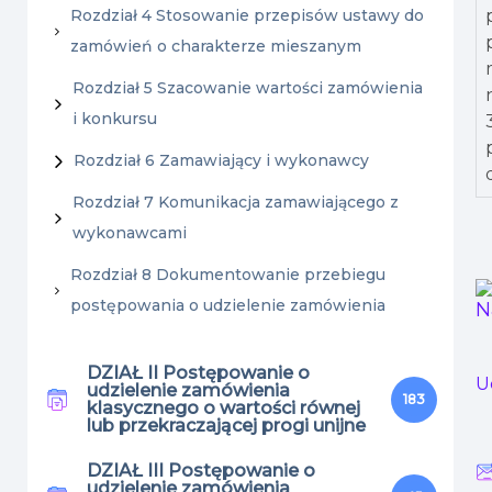
Rozdział 4 Stosowanie przepisów ustawy do
zamówień o charakterze mieszanym
Rozdział 5 Szacowanie wartości zamówienia
i konkursu
Rozdział 6 Zamawiający i wykonawcy
Rozdział 7 Komunikacja zamawiającego z
wykonawcami
Rozdział 8 Dokumentowanie przebiegu
postępowania o udzielenie zamówienia
N
DZIAŁ II Postępowanie o
U
udzielenie zamówienia
183
klasycznego o wartości równej
lub przekraczającej progi unijne
DZIAŁ III Postępowanie o
udzielenie zamówienia