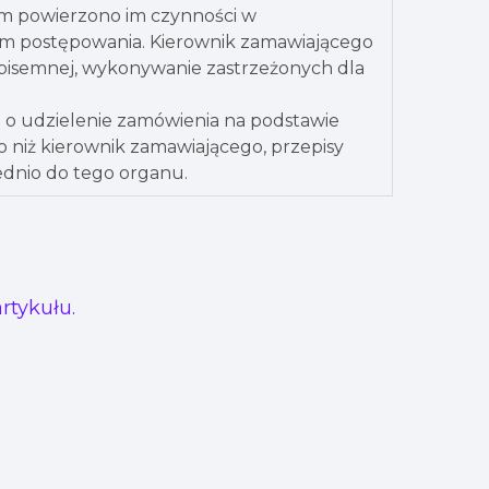
im powierzono im czynności w
em postępowania. Kierownik zamawiającego
pisemnej, wykonywanie zastrzeżonych dla
a o udzielenie zamówienia na podstawie
 niż kierownik zamawiającego, przepisy
ednio do tego organu.
rtykułu.