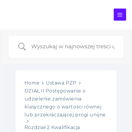
MAI
ME
Home
Ustawa PZP
DZIAŁ II Postępowanie o
udzielenie zamówienia
klasycznego o wartości równej
lub przekraczającej progi unijne
Rozdział 2 Kwalifikacja