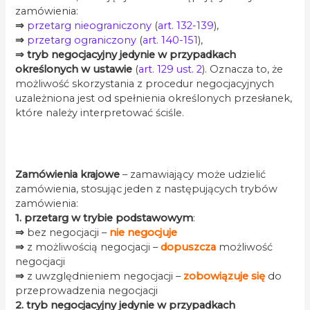
zamówienia:
⇒
przetarg nieograniczony
(
art. 132-139
),
⇒
przetarg ograniczony
(
art. 140-151
),
⇒
tryb negocjacyjny
jedynie w przypadkach
określonych w ustawie
(
art. 129 ust. 2
). Oznacza to, że
możliwość skorzystania z procedur negocjacyjnych
uzależniona jest od spełnienia określonych przesłanek,
które należy interpretować ściśle.
.
Zamówienia krajowe
– zamawiający może udzielić
zamówienia, stosując jeden z następujących trybów
zamówienia:
1.
przetarg w trybie podstawowym
:
⇒
bez negocjacji –
nie negocjuje
⇒
z możliwością negocjacji –
dopuszcza
możliwość
negocjacji
⇒
z uwzględnieniem negocjacji –
zobowiązuje się
do
przeprowadzenia negocjacji
2. tryb negocjacyjny
jedynie w przypadkach