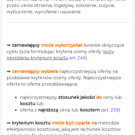
przez okres istnienia, logistykę, szkolenie, zużycie,
wyburzenie, wycofanie i usuwanie.
.
⇒
zamawiający
może wykorzystać
kwestie dotyczące
cyklu życia formułując kryteria oceny oferty (
przy
określaniu kryterium kosztu
art. 245
).
⇒
zamawiający wybiera
najkorzystniejszą ofertę na
podstawie kryteriów oceny oferty. Najkorzystniejsza
oferta to oferta przedstawiająca:
najkorzystniejszy
stosunek jakości
do
ceny lub
kosztu
lub
oferta z
najniższą
ceną lub
kosztem
(art. 239
).
⇒
kryterium kosztu
może być oparte na
metodzie
efektywności kosztowej, jaką jest rachunek kosztów